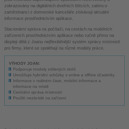
zobrazovány na digitálních dveřních štítcích, zatímco
zaměstnanci z domovské kanceláře získávají aktuální
informace prostřednictvím aplikace.
Stacionární správa na počítači, na cestách na mobilních
zařízeních prostřednictvím aplikace nebo ručně přímo na
displeji dělá z Joanu nejflexibilnější systém správy místností
pro firmy, které se spoléhají na různé modely práce.
VÝHODY JOAN:
Podporuje modely sdílených stolů
Umožňuje hybridní schůzky s online a offline účastníky
Informace v reálném čase, mobilní informace a
informace na místě
Centrální správa místností
Použití nezávislé na zařízení