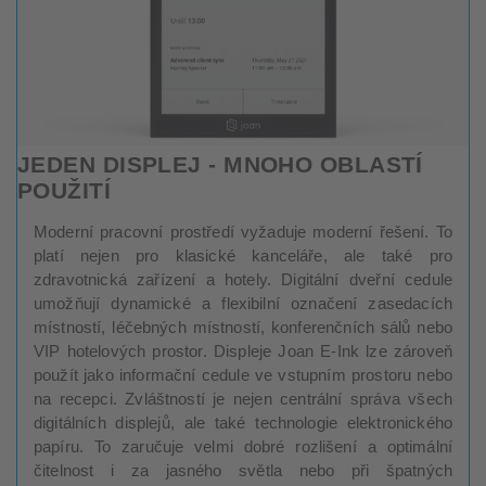
JEDEN DISPLEJ - MNOHO OBLASTÍ
POUŽITÍ
Moderní pracovní prostředí vyžaduje moderní řešení. To
platí nejen pro klasické kanceláře, ale také pro
zdravotnická zařízení a hotely. Digitální dveřní cedule
umožňují dynamické a flexibilní označení zasedacích
místností, léčebných místností, konferenčních sálů nebo
VIP hotelových prostor. Displeje Joan E-Ink lze zároveň
použít jako informační cedule ve vstupním prostoru nebo
na recepci. Zvláštností je nejen centrální správa všech
digitálních displejů, ale také technologie elektronického
papíru. To zaručuje velmi dobré rozlišení a optimální
čitelnost i za jasného světla nebo při špatných