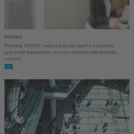
ROOMZ
Produkty ROOMZ realizují koncept agilního a chytrého
pracoviště budoucnosti se svými řešeními interaktivního
značení.