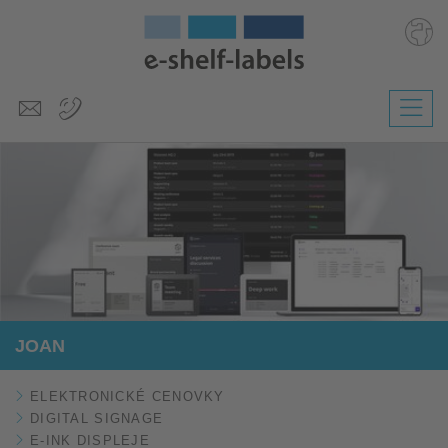
Deutsch
English
Polski
Magyar
Slovenščina
Nederlands
JOAN
ELEKTRONICKÉ CENOVKY
DIGITAL SIGNAGE
E-INK DISPLEJE