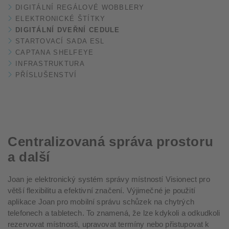
DIGITÁLNÍ REGÁLOVÉ WOBBLERY
ELEKTRONICKÉ ŠTÍTKY
DIGITÁLNÍ DVEŘNÍ CEDULE
STARTOVACÍ SADA ESL
CAPTANA SHELFEYE
INFRASTRUKTURA
PŘÍSLUŠENSTVÍ
Centralizovaná správa prostoru
a další
Joan je elektronický systém správy místností Visionect pro
větší flexibilitu a efektivní značení. Výjimečné je použití
aplikace Joan pro mobilní správu schůzek na chytrých
telefonech a tabletech. To znamená, že lze kdykoli a odkudkoli
rezervovat místnosti, upravovat termíny nebo přistupovat k