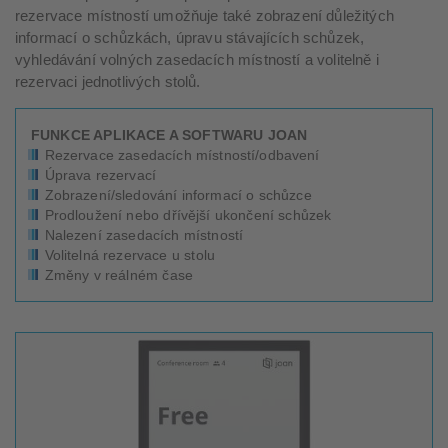
rezervace místností umožňuje také zobrazení důležitých
informací o schůzkách, úpravu stávajících schůzek,
vyhledávání volných zasedacích místností a volitelně i
rezervaci jednotlivých stolů.
FUNKCE APLIKACE A SOFTWARU JOAN
Rezervace zasedacích místností/odbavení
Úprava rezervací
Zobrazení/sledování informací o schůzce
Prodloužení nebo dřívější ukončení schůzek
Nalezení zasedacích místností
Volitelná rezervace u stolu
Změny v reálném čase