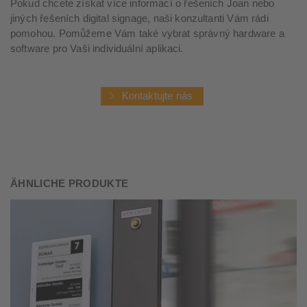
Pokud chcete získat více informací o řešeních Joan nebo
jiných řešeních digital signage, naši konzultanti Vám rádi
pomohou. Pomůžeme Vám také vybrat správný hardware a
software pro Vaši individuální aplikaci.
Kontaktujte nás
ÄHNLICHE PRODUKTE