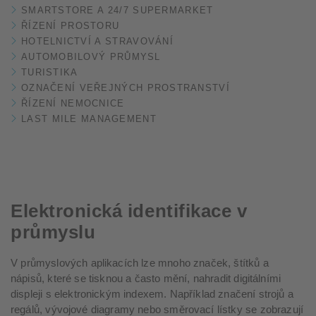
SMARTSTORE A 24/7 SUPERMARKET
ŘÍZENÍ PROSTORU
HOTELNICTVÍ A STRAVOVÁNÍ
AUTOMOBILOVÝ PRŮMYSL
TURISTIKA
OZNAČENÍ VEŘEJNÝCH PROSTRANSTVÍ
ŘÍZENÍ NEMOCNICE
LAST MILE MANAGEMENT
Elektronická identifikace v
průmyslu
V průmyslových aplikacích lze mnoho značek, štítků a
nápisů, které se tisknou a často mění, nahradit digitálními
displeji s elektronickým indexem. Například značení strojů a
regálů, vývojové diagramy nebo směrovací lístky se zobrazují