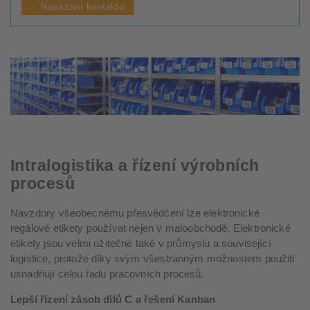
Navázání kontaktu
Intralogistika a řízení výrobních
procesů
Navzdory všeobecnému přesvědčení lze elektronické
regálové etikety používat nejen v maloobchodě. Elektronické
etikety jsou velmi užitečné také v průmyslu a související
logistice, protože díky svým všestranným možnostem použití
usnadňují celou řadu pracovních procesů.
Lepší řízení zásob dílů C a řešení Kanban