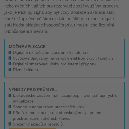
nebo akčních tlačítek pro rezervaci zboží využívat procesy,
jako je Pick by Light, aby byl vždy zobrazen aktuální stav
zboží. Doplněné většími digitálními štítky na konci regálu
zpřehlední skladové hospodářství a umožní jeho flexibilní
přizpůsobení změnám.
MOŽNÉ APLIKACE
Digitální označování zásobníků materiálu
Vývojové diagramy na velkých elektronických tabulích
Digitální směrovací lístky pro interní přepravu
Řízení skladu
VÝHODY PRO PRŮMYSL
Elektronické značení nahrazuje papír a umožňuje rychlé
aktualizace
Snadná automatizace procesních kroků
Přímá komunikace s objednávkovým systémem
prostřednictvím akčních kláves
Snížení nákladů a prostojů