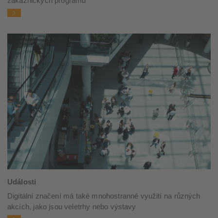
zákaznických programů
Události
Digitální značení má také mnohostranné využití na různých
akcích, jako jsou veletrhy nebo výstavy