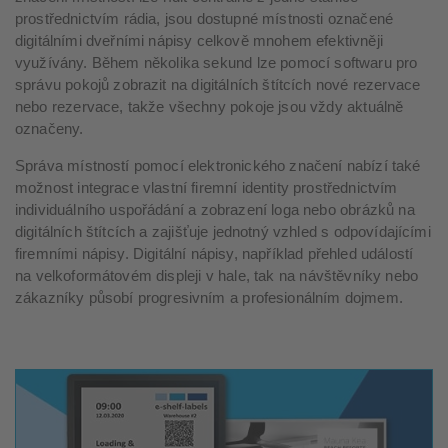
prostřednictvím rádia, jsou dostupné místnosti označené
digitálními dveřními nápisy celkově mnohem efektivněji
využívány. Během několika sekund lze pomocí softwaru pro
správu pokojů zobrazit na digitálních štítcích nové rezervace
nebo rezervace, takže všechny pokoje jsou vždy aktuálně
označeny.
Správa místností pomocí elektronického značení nabízí také
možnost integrace vlastní firemní identity prostřednictvím
individuálního uspořádání a zobrazení loga nebo obrázků na
digitálních štítcích a zajišťuje jednotný vzhled s odpovídajícími
firemními nápisy. Digitální nápisy, například přehled událostí
na velkoformátovém displeji v hale, tak na návštěvníky nebo
zákazníky působí progresivním a profesionálním dojmem.