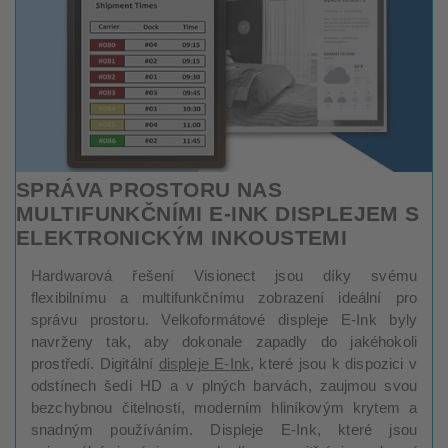
SPRÁVA PROSTORU NAS
MULTIFUNKČNÍMI E-INK DISPLEJEM S
ELEKTRONICKÝM INKOUSTEMI
Hardwarová řešení Visionect jsou díky svému
flexibilnímu a multifunkčnímu zobrazení ideální pro
správu prostoru. Velkoformátové displeje E-Ink byly
navrženy tak, aby dokonale zapadly do jakéhokoli
prostředí. Digitální
displeje E-Ink
, které jsou k dispozici v
odstínech šedi HD a v plných barvách, zaujmou svou
bezchybnou čitelností, moderním hliníkovým krytem a
snadným používáním. Displeje E-Ink, které jsou