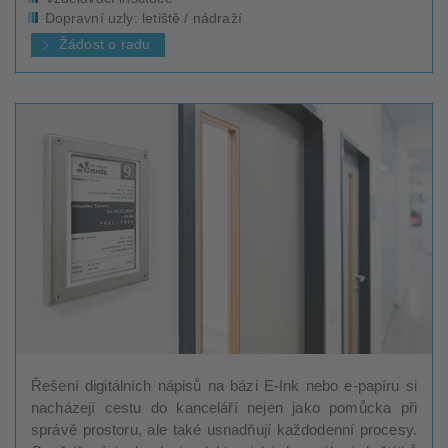
Dopravní uzly: letiště / nádraží
Žádost o radu
Řešení digitálních nápisů na bázi E-Ink nebo e-papíru si
nacházejí cestu do kanceláří nejen jako pomůcka při
správě prostoru, ale také usnadňují každodenní procesy.