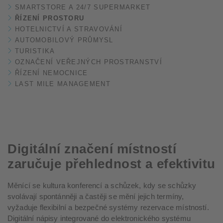
SMARTSTORE A 24/7 SUPERMARKET
ŘÍZENÍ PROSTORU
HOTELNICTVÍ A STRAVOVÁNÍ
AUTOMOBILOVÝ PRŮMYSL
TURISTIKA
OZNAČENÍ VEŘEJNÝCH PROSTRANSTVÍ
ŘÍZENÍ NEMOCNICE
LAST MILE MANAGEMENT
Digitální značení místností
zaručuje přehlednost a efektivitu
Měnící se kultura konferencí a schůzek, kdy se schůzky
svolávají spontánněji a častěji se mění jejich termíny,
vyžaduje flexibilní a bezpečné systémy rezervace místností.
Digitální nápisy integrované do elektronického systému